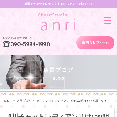
旭川でチャットレディをするならアンリで決まり！
お電話でのお問合せはこちら
090-5984-1990
店長ブログ
BLOG
HOME
店長ブログ
旭川チャットレディアンリはGW明けも絶好調です♪
旭川チャットレディアンリはGW明