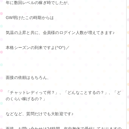
年に数回レベルの稼ぎ時でしたが、
GW明けたこの時期からは
気温の上昇と共に、会員様のログイン人数が増えてきます♪
本格シーズンの到来ですよ(^O^)／
面接の依頼はもちろん、
「チャットレディって何？」、「どんなことするの？」、「ど
のくらい稼げるの？」
などなど、質問だけでも大歓迎です♪
面接、お問い合わせは24時間、年中無休で受付しておりますの