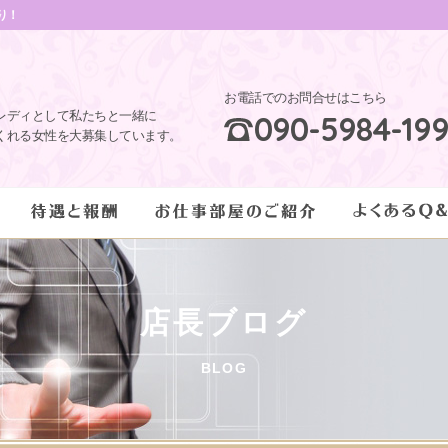
り！
お電話でのお問合せはこちら
レディとして私たちと一緒に
090-5984-19
くれる女性を大募集しています。
店長ブログ
BLOG