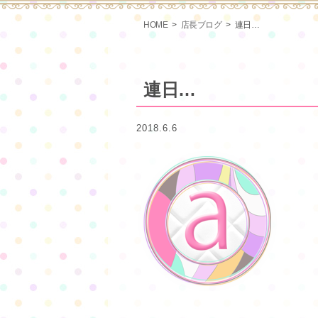
HOME
店長ブログ
連日…
連日…
2018.6.6