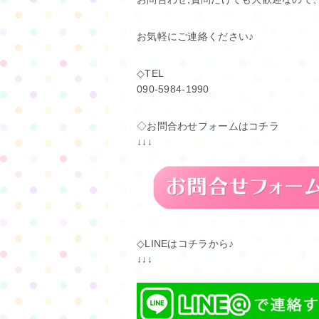
お気軽にご連絡ください♪
◇TEL
090-5984-1990
◇お問合わせフォームはコチラ
↓↓↓
◇LINEはコチラから♪
↓↓↓