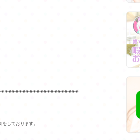
◈◈◈◈◈◈◈◈◈◈◈◈◈◈◈◈◈◈◈◈◈◈◈
募集をしております。
、