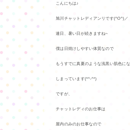
こんにちは♪
旭川チャットレディアンリです(^O^)／
連日、暑い日が続きますね~
僕は日焼けしやすい体質なので
もうすでに真夏のような浅黒い肌色に
しまっています(*^-^*)
ですが、
チャットレディのお仕事は
屋内のみのお仕事なので