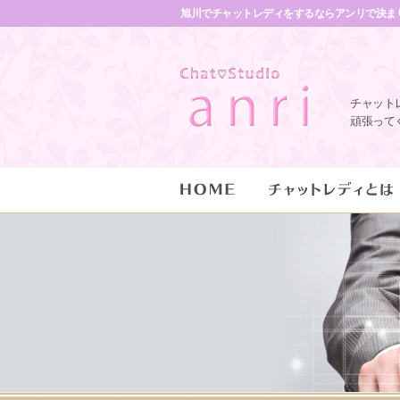
旭川でチャットレディをするならアンリで決ま
チャット
頑張って