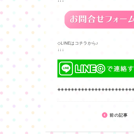
↓↓↓
◇LINEはコチラから♪
↓↓↓
◈◈◈◈◈◈◈◈◈◈◈◈◈◈◈◈◈◈◈◈◈◈
前の記事