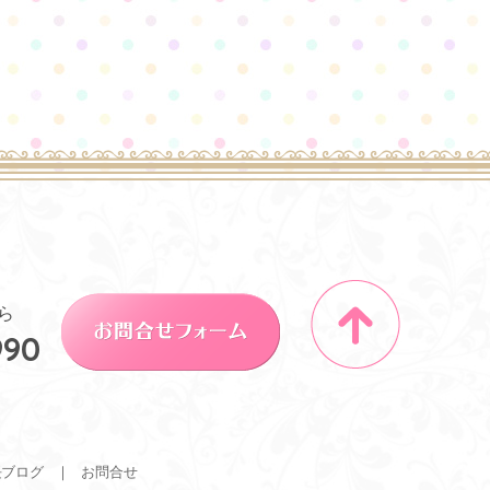
ら
990
長ブログ
お問合せ