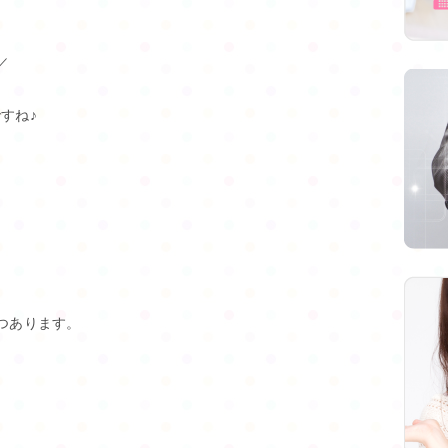
／
すね♪
つあります。