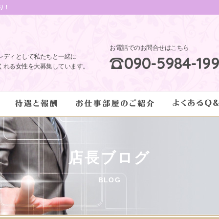
り！
お電話でのお問合せはこちら
レディとして私たちと一緒に
090-5984-19
くれる女性を大募集しています。
店長ブログ
BLOG