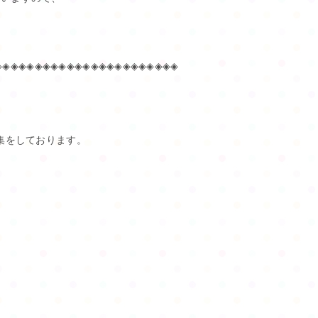
は
◈◈◈◈◈◈◈◈◈◈◈◈◈◈◈◈◈◈◈◈◈◈◈
募集をしております。
、