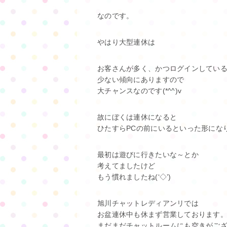
なのです。
やはり大型連休は
お客さんが多く、かつログインしてい
少ない傾向にありますので
大チャンスなのです(*^^)v
故にぼくは連休になると
ひたすらPCの前にいるといった形にな
最初は遊びに行きたいな～とか
考えてましたけど
もう慣れましたね(‘◇’)ゞ
旭川チャットレディアンリでは
お盆連休中も休まず営業しております
まだまだチャットルームにも空きがご