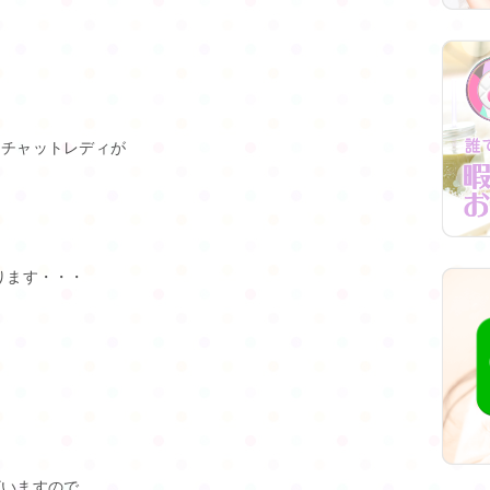
るチャットレディが
ります・・・
。
ざいますので、