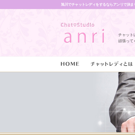
旭川でチャットレディをするならアンリで決ま
チャット
頑張って