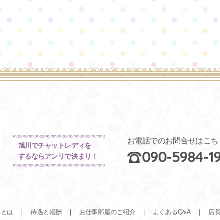
お電話でのお問合せはこち
旭川でチャットレディを
090-5984-1
するならアンリで決まり！
ィとは
待遇と報酬
お仕事部屋のご紹介
よくあるQ&A
店