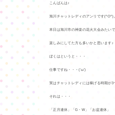
こんばんは♪
旭川チャットレディのアンリです(^O^)
本日は旭川市の神楽の花火大会みたいで
楽しみにしてた方も多いかと思います♪
ぼくはというと・・・
仕事ですね・・・(‘ω’)
実はチャットレディには稼げる時期が3
それは・・・
「正月連休」「G・W」「お盆連休」